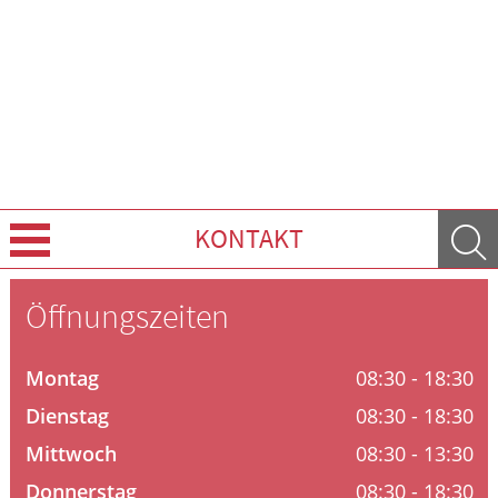
KONTAKT
Über uns
Öffnungszeiten
Leistungen
Montag
08:30 - 18:30
Ratgeber
Dienstag
08:30 - 18:30
Mittwoch
08:30 - 13:30
Krankheiten & Therapie
Donnerstag
08:30 - 18:30