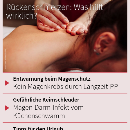
Rückenschmerzen: Was hilft
wirklich?
Entwarnung beim Magenschutz
Kein Magenkrebs durch Langzeit-PPI
Gefährliche Keimschleuder
Magen-Darm-Infekt vom
Küchenschwamm
Tipps für den Urlaub