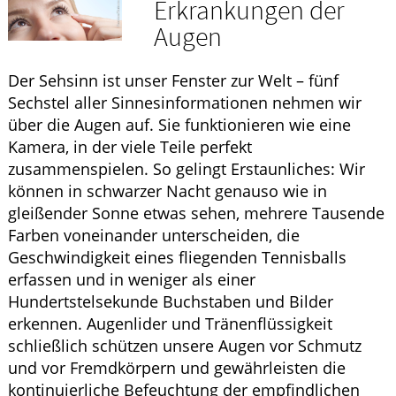
Erkrankungen der
GESUND IM ALTER
Augen
ELTERN UND KIND
Der Sehsinn ist unser Fenster zur Welt – fünf
Sechstel aller Sinnesinformationen nehmen wir
über die Augen auf. Sie funktionieren wie eine
Kamera, in der viele Teile perfekt
zusammenspielen. So gelingt Erstaunliches: Wir
können in schwarzer Nacht genauso wie in
gleißender Sonne etwas sehen, mehrere Tausende
Farben voneinander unterscheiden, die
Geschwindigkeit eines fliegenden Tennisballs
erfassen und in weniger als einer
Hundertstelsekunde Buchstaben und Bilder
erkennen. Augenlider und Tränenflüssigkeit
schließlich schützen unsere Augen vor Schmutz
und vor Fremdkörpern und gewährleisten die
kontinuierliche Befeuchtung der empfindlichen