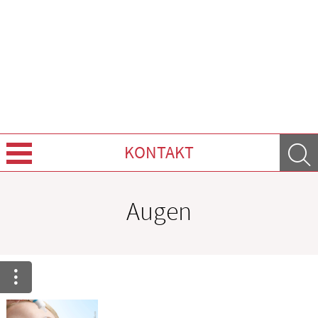
KONTAKT
Über uns
Augen
Leistungen
Ratgeber
Krankheiten & Therapie