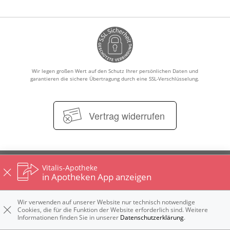
GESUND IM ALTER
ELTERN UND KIND
Wir legen großen Wert auf den Schutz Ihrer persönlichen Daten und
garantieren die sichere Übertragung durch eine SSL-Verschlüsselung.
Vertrag widerrufen
Impressum
Datenschutz
Nutzungsbedingungen
Vitalis-Apotheke
Widerrufsbelehrung
in Apotheken App anzeigen
Wir verwenden auf unserer Website nur technisch notwendige
Cookies, die für die Funktion der Website erforderlich sind. Weitere
Informationen finden Sie in unserer
Datenschutzerklärung
.