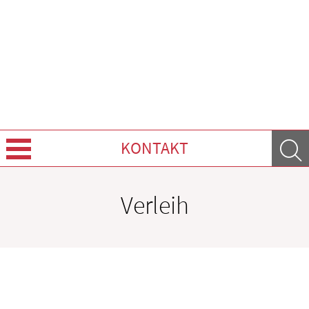
KONTAKT
Über uns
Verleih
Leistungen
Ratgeber
Krankheiten & Therapie