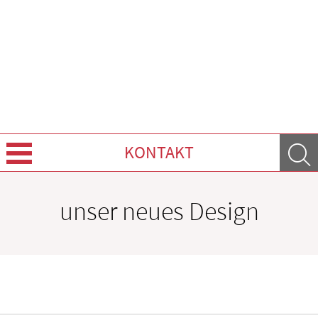
KONTAKT
Über uns
unser neues Design
Leistungen
Ratgeber
Krankheiten & Therapie