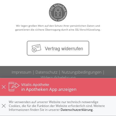
GESUND IM ALTER
ELTERN UND KIND
Wir legen großen Wert auf den Schutz Ihrer persönlichen Daten und
garantieren die sichere Übertragung durch eine SSL-Verschlüsselung.
Vertrag widerrufen
Impressum
Datenschutz
Nutzungsbedingungen
Widerrufsbelehrung
Vitalis-Apotheke
in Apotheken App anzeigen
Wir verwenden auf unserer Website nur technisch notwendige
Cookies, die für die Funktion der Website erforderlich sind. Weitere
Informationen finden Sie in unserer
Datenschutzerklärung
.