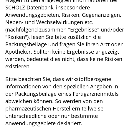
SCHOLZ Datenbank, insbesondere
GESUND IM ALTER
Anwendungsgebieten, Risiken, Gegenanzeigen,
Neben- und Wechselwirkungen etc.
ELTERN UND KIND
(nachfolgend zusammen "Ergebnisse" und/oder
"Risiken"), lesen Sie bitte zusätzlich die
Packungsbeilage und fragen Sie Ihren Arzt oder
Apotheker. Sollten keine Ergebnisse angezeigt
werden, bedeutet dies nicht, dass keine Risiken
existieren.
Bitte beachten Sie, dass wirkstoffbezogene
Informationen von den speziellen Angaben in
der Packungsbeilage eines Fertigarzneimittels
abweichen können. So werden von den
pharmazeutischen Herstellern teilweise
unterschiedliche oder nur bestimmte
Anwendungsgebiete deklariert.