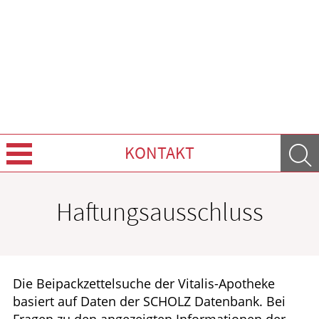
KONTAKT
Über uns
Haftungsausschluss
Leistungen
Ratgeber
Die Beipackzettelsuche der Vitalis-Apotheke
basiert auf Daten der SCHOLZ Datenbank. Bei
Krankheiten & Therapie
Fragen zu den angezeigten Informationen der